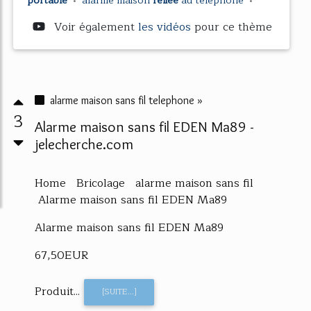
portable
•
alarme maison
reliee
au
telephone
•
Voir également
les vidéos
pour ce thème
alarme maison sans fil telephone »
3
Alarme maison sans fil EDEN Ma89 -
jelecherche.com
Home Bricolage alarme maison sans fil
Alarme maison sans fil EDEN Ma89
Alarme maison sans fil EDEN Ma89
67,50EUR
Produit...
[SUITE...]