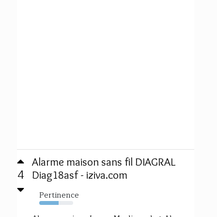
Alarme maison sans fil DIAGRAL
4
Diag18asf - iziva.com
Pertinence
57%