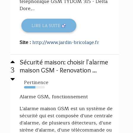
téléphonique GSM TYDOM 315 - Delta
Dore,...
LIRE LA SUITE
Site :
http://www.jardin-bricolage.fr
Sécurité maison: choisir l'alarme
3
maison GSM - Renovation ...
Pertinence
54%
Alarme GSM, fonctionnement
L'alarme maison GSM est un système de
sécurité qui est composée d'une centrale
d'alarme, de plusieurs détecteurs, d'une
sirène d'alarme, d'une télécommande ou