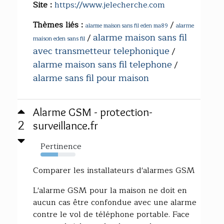
Site :
https://www.jelecherche.com
Thèmes liés :
/
alarme
alarme maison sans fil eden ma89
alarme maison sans fil
/
maison eden sans fil
avec transmetteur telephonique
/
alarme maison sans fil telephone
/
alarme sans fil pour maison
Alarme GSM - protection-
2
surveillance.fr
Pertinence
50%
Comparer les installateurs d'alarmes GSM
L'alarme GSM pour la maison ne doit en
aucun cas être confondue avec une alarme
contre le vol de téléphone portable. Face