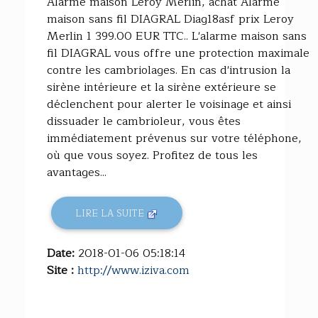
Alarme maison Leroy Merlin, achat Alarme
maison sans fil DIAGRAL Diag18asf prix Leroy
Merlin 1 399.00 EUR TTC.. L'alarme maison sans
fil DIAGRAL vous offre une protection maximale
contre les cambriolages. En cas d'intrusion la
sirène intérieure et la sirène extérieure se
déclenchent pour alerter le voisinage et ainsi
dissuader le cambrioleur, vous êtes
immédiatement prévenus sur votre téléphone,
où que vous soyez. Profitez de tous les
avantages...
LIRE LA SUITE
Date:
2018-01-06 05:18:14
Site :
http://www.iziva.com