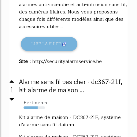
alarmes anti-incendie et anti-intrusion sans fil,
des caméras filaires. Nous vous proposons
chaque fois différents modèles ainsi que des
accessoires utiles....
LIRE LA SUITE
Site :
http://securityalarmservice.be
Alarme sans fil pas cher - dc367-21f,
1
kit alarme de maison ...
Pertinence
66%
Kit alarme de maison - DC367-21F, système
d'alarme sans fil daitem
Kit alarme de maison - DC367-21F, système