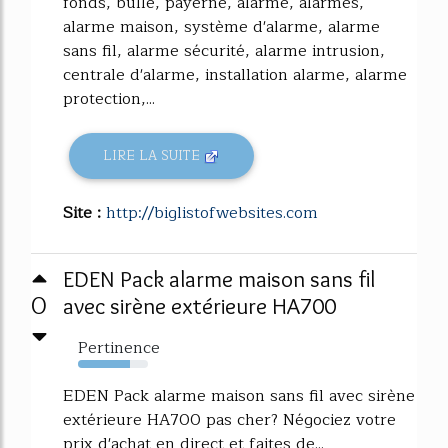
fonds, bulle, payerne, alarme, alarmes,
alarme maison, système d'alarme, alarme
sans fil, alarme sécurité, alarme intrusion,
centrale d'alarme, installation alarme, alarme
protection,...
LIRE LA SUITE
Site :
http://biglistofwebsites.com
EDEN Pack alarme maison sans fil
0
avec sirène extérieure HA700
Pertinence
74%
EDEN Pack alarme maison sans fil avec sirène
extérieure HA700 pas cher? Négociez votre
prix d'achat en direct et faites de...