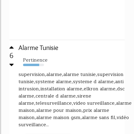
Alarme Tunisie
6
Pertinence
77%
supervision,alarme,alarme tunisie,supervision
tunisie,systeme alarme,systeme d alarme,anti
intrusion,installation alarme,elkron alarme,dsc
alarme,centrale d alarme,sirene
alarme,telesurveillance,video surveillance,alarme
maison,alarme pour maison,prix alarme
maison,alarme maison gsm,alarme sans fil,vidéo
surveillance...