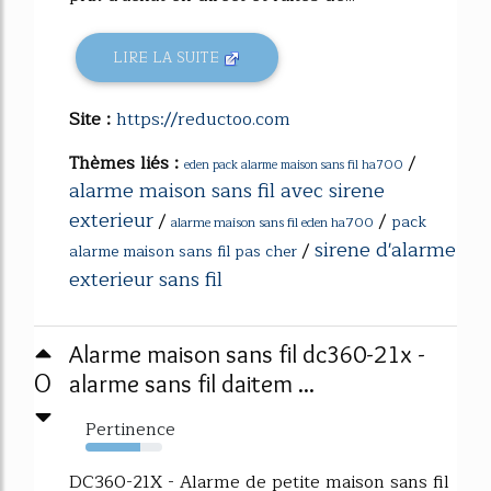
LIRE LA SUITE
Site :
https://reductoo.com
Thèmes liés :
/
eden pack alarme maison sans fil ha700
alarme maison sans fil avec sirene
exterieur
/
/
pack
alarme maison sans fil eden ha700
sirene d'alarme
/
alarme maison sans fil pas cher
exterieur sans fil
Alarme maison sans fil dc360-21x -
0
alarme sans fil daitem ...
Pertinence
71%
DC360-21X - Alarme de petite maison sans fil