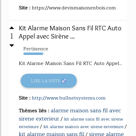
Site :
https://www.devismaisonenbois.com
Kit Alarme Maison Sans Fil RTC Auto
1
Appel avec Sirène ...
Pertinence
91%
Kit Alarme Maison Sans Fil RTC Auto Appel...
LIRE LA SUITE
Site :
http://www.bullnetsystems.com
alarme maison sans fil avec
Thèmes liés :
sirene exterieur
/
kit alarme sans fil avec sirene
/
/
exterieure
kit alarme maison avec sirene exterieure
kit alarme maison sans fil
sirene alarme
/