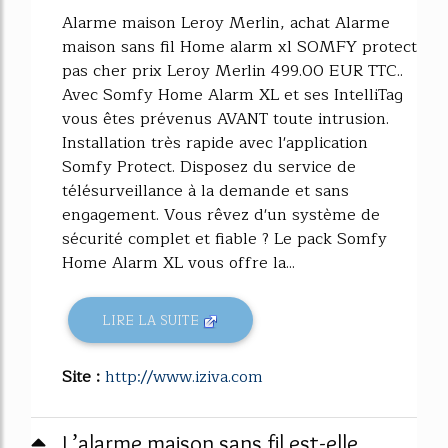
Alarme maison Leroy Merlin, achat Alarme
maison sans fil Home alarm xl SOMFY protect
pas cher prix Leroy Merlin 499.00 EUR TTC..
Avec Somfy Home Alarm XL et ses IntelliTag
vous êtes prévenus AVANT toute intrusion.
Installation très rapide avec l'application
Somfy Protect. Disposez du service de
télésurveillance à la demande et sans
engagement. Vous rêvez d'un système de
sécurité complet et fiable ? Le pack Somfy
Home Alarm XL vous offre la...
LIRE LA SUITE
Site :
http://www.iziva.com
L’alarme maison sans fil est-elle