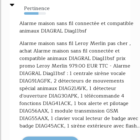
Pertinence
66%
Alarme maison sans fil connectée et compatible
animaux DIAGRAL Diag11bsf
Alarme maison sans fil Leroy Merlin pas cher ,
achat Alarme maison sans fil connectée et
compatible animaux DIAGRAL Diag11bsf prix
promo Leroy Merlin 979.00 EUR TTC - Alarme
DIAGRAL Diag11bsf : 1 centrale sirène vocale
DIAG91AGFK, 2 détecteurs de mouvements
spécial animaux DIAG21AVK, 1 détecteur
d'ouverture DIAG30APK, 1 télécommande 4
fonctions DIAG41ACK, 1 box alerte et pilotage
DIAG56AAX, 1 module transmission GSM
DIAG55AAX, 1 clavier vocal lecteur de badge avec
badge DIAG45ACK, 1 sirène extérieure avec flash...