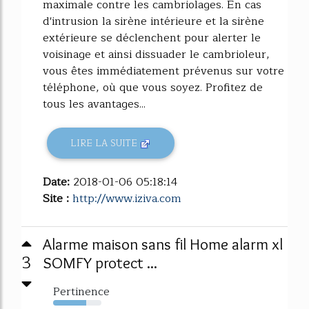
maximale contre les cambriolages. En cas
d'intrusion la sirène intérieure et la sirène
extérieure se déclenchent pour alerter le
voisinage et ainsi dissuader le cambrioleur,
vous êtes immédiatement prévenus sur votre
téléphone, où que vous soyez. Profitez de
tous les avantages...
LIRE LA SUITE
Date:
2018-01-06 05:18:14
Site :
http://www.iziva.com
Alarme maison sans fil Home alarm xl
3
SOMFY protect ...
Pertinence
68%