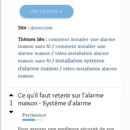
LIRE LA SUITE
Site :
doovi.com
Thèmes liés :
comment installer une alarme
maison sans fil
/
comment installer une
alarme maison
/
video installation alarme
installation systeme
maison sans fil
/
d'alarme maison
/
video installation alarme
maison
Ce qu'il faut retenir sur l'alarme
1
maison - Système d'alarme
Pertinence
62%
Pour assurer une meilleure sécurité de son