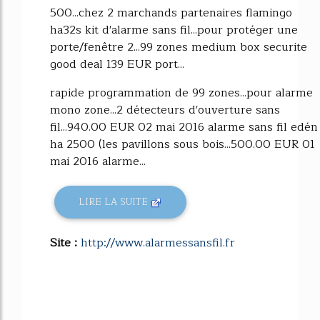
500...chez 2 marchands partenaires flamingo
ha32s kit d'alarme sans fil...pour protéger une
porte/fenêtre 2...99 zones medium box securite
good deal 139 EUR port...
rapide programmation de 99 zones...pour alarme
mono zone...2 détecteurs d'ouverture sans
fil...940.00 EUR 02 mai 2016 alarme sans fil edén
ha 2500 (les pavillons sous bois...500.00 EUR 01
mai 2016 alarme...
LIRE LA SUITE
Site :
http://www.alarmessansfil.fr