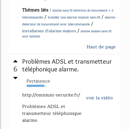
Thèmes liés :
alarme sans fil detecteur de mouvement + 2
/
/
installer une alarme maison sans fil
alarme
telecommandes
/
detecteur de mouvement avec telecommande
/
installateur d'alarme maison
alarme maison sans fil
avec batterie
Haut de page
Problèmes ADSL et transmetteur
6
téléphonique alarme.
Pertinence
88%
http://omnium-securite.fr/
voir la vidéo
Problèmes ADSL et
transmetteur téléphonique
alarme.