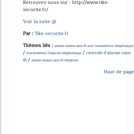
Retrouvez-nous sur : http://www.tike-
securite.fr/
Voir la suite
Par :
Tike-securite.fr
Thèmes liés :
alarme maison sans fil avec transmetteur telephonique
/
/
centrale d'alarme sans
transmetteur d'alarme telephonique
/
fil
alarme maison sans fil telephone
Haut de page