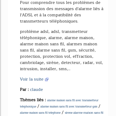
Pour comprendre tous les problèmes de
transmission des messages d'alarme liés à
l'ADSL et à la compatibilité des
transmetteurs téléphoniques.
problème adsl, adsl, transmetteur
téléphonique, alarme, alarme maison,
alarme maison sans fil, alarmes maison
sans fil, alarme sans fil, gsm, sécurité,
protection, protection vol, effraction,
cambriolage, sirène, detecteur, radar, vol,
intrusion, installer, sms,...
Voir la suite
Par :
claude
Thèmes liés :
alarme maison sans fil avec transmetteur
/
/
telephonique
alarme maison sans fil avec transmetteur gsm
/
sirene alarme maison sans fil
alarme maison sans fil telephone