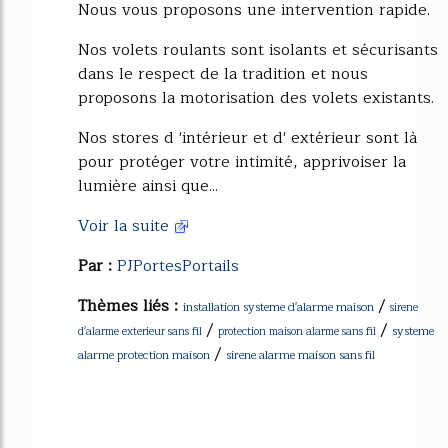
Nous vous proposons une intervention rapide.
Nos volets roulants sont isolants et sécurisants
dans le respect de la tradition et nous
proposons la motorisation des volets existants.
Nos stores d 'intérieur et d' extérieur sont là
pour protéger votre intimité, apprivoiser la
lumière ainsi que...
Voir la suite
Par :
PJPortesPortails
Thèmes liés :
/
installation systeme d'alarme maison
sirene
/
/
systeme
d'alarme exterieur sans fil
protection maison alarme sans fil
/
alarme protection maison
sirene alarme maison sans fil