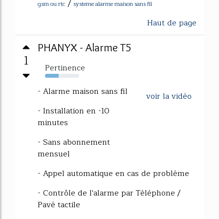
/
gsm ou rtc
systeme alarme maison sans fil
Haut de page
PHANYX - Alarme T5
1
Pertinence
40%
- Alarme maison sans fil
voir la vidéo
- Installation en -10
minutes
- Sans abonnement
mensuel
- Appel automatique en cas de problème
- Contrôle de l'alarme par Téléphone /
Pavé tactile