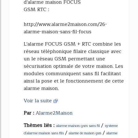
d'alarme maison FOCUS
GSM RTC :
http://www.alarme2maison.com/26-
alarme-maison-sans-fil-focus
L'alarme FOCUS GSM + RTC combine les
réseau téléphonique filaire classique avec
un le réseau GSM permettant une
sécurisation optimale de votre maison. Les
modules communiquent sans fil facilitant
ainsi la pose et le fonctionnement de cette
alarme maison.
Voir la suite
Par :
Alarme2Maison
Thèmes liés :
/
alarme maison gsm sans fil
systeme
/
/
d'alarme maison sans fils
alarme
alarme de maison gsm