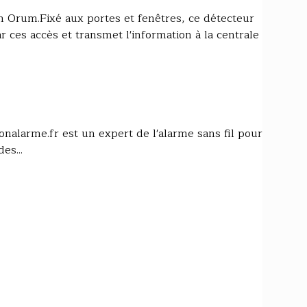
n Orum.Fixé aux portes et fenêtres, ce détecteur
ar ces accès et transmet l'information à la centrale
onalarme.fr est un expert de l'alarme sans fil pour
es...