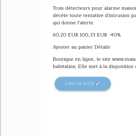
9355%
Trois détecteurs pour alarme maiso
décèle toute tentative d'intrusion p
qui donne l'alerte.
60,20 EUR 100,33 EUR -40%
Ajouter au panier Détails
Boutique en ligne, le site www.mais
habitation. Elle met à la disposition d
LIRE LA SUITE