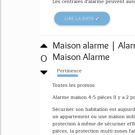
Les centrales d'alarme peuvent aussi
LIRE LA SUITE
Maison alarme | Alar
0
Maison Alarme
Pertinence
4343%
Toutes les promos
Alarme maison 4-5 pièces Il y a 2 pr
Sécuriser son habitation est aujour
un appartement ou une maison indiv
protection à même de sécuriser eff
pièces, la protection multi-zones fa