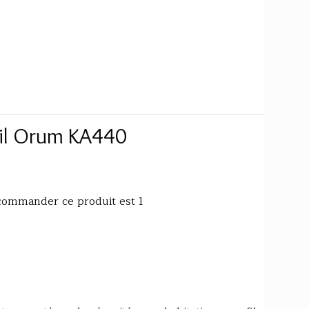
fil Orum KA440
commander ce produit est 1