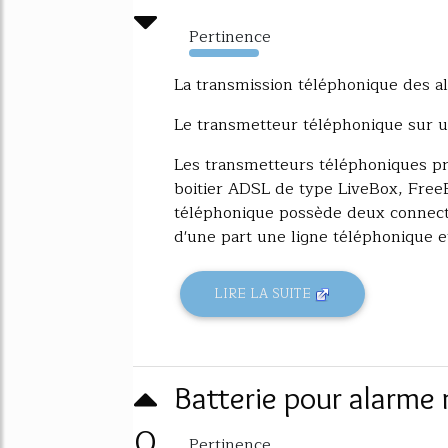
Pertinence
8561%
La transmission téléphonique des 
Le transmetteur téléphonique sur u
Les transmetteurs téléphoniques p
boitier ADSL de type LiveBox, FreeB
téléphonique possède deux connect
d'une part une ligne téléphonique et.
LIRE LA SUITE
Batterie pour alarme
0
Pertinence