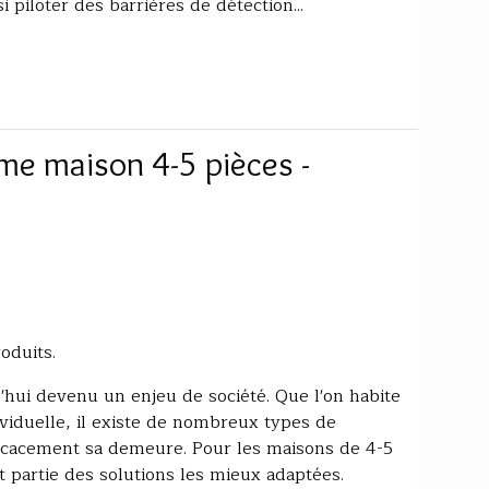
 piloter des barrières de détection...
me maison 4-5 pièces -
oduits.
d'hui devenu un enjeu de société. Que l'on habite
iduelle, il existe de nombreux types de
icacement sa demeure. Pour les maisons de 4-5
it partie des solutions les mieux adaptées.