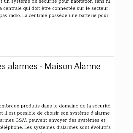
un système de sécurité pour habitation sans fil.
a centrale qui doit être connectée sur le secteur,
pas radio. La centrale possède une batterie pour
es alarmes - Maison Alarme
mbreux produits dans le domaine de la sécurité.
et il est possible de choisir son système d'alarme
s alarmes GSM peuvent envoyer des systèmes et
téléphone. Les systèmes d'alarmes sont évolutifs.