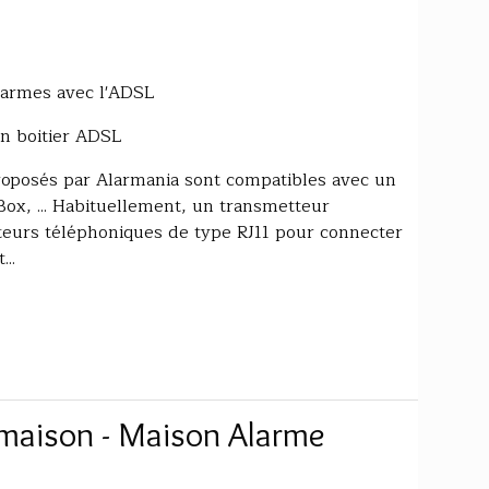
alarmes avec l'ADSL
n boitier ADSL
roposés par Alarmania sont compatibles avec un
ox, ... Habituellement, un transmetteur
eurs téléphoniques de type RJ11 pour connecter
..
 maison - Maison Alarme