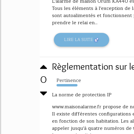
L'alarme de maison Orum KA440 est 
Tous les éléments à l'exception de l
sont autoalimentés et fonctionnent 
prendre le relai en...
LIRE LA SUITE
Règlementation sur l
0
Pertinence
4775%
La norme de protection IP
www.maisonalarme.fr propose de no
Il existe différentes configurations 
en fonction de son habitation. Le
appeler jusqu'à quatre numéros de 