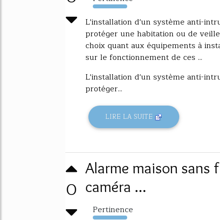
13678%
L'installation d'un système anti-intr
protéger une habitation ou de veille
choix quant aux équipements à instal
sur le fonctionnement de ces ...
L'installation d'un système anti-intr
protéger...
LIRE LA SUITE
Alarme maison sans fi
0
caméra ...
Pertinence