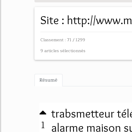
Site : http://www.
Classement : 71 / 1299
9 articles sélectionnés
Résumé
trabsmetteur té
1
alarme maison sur