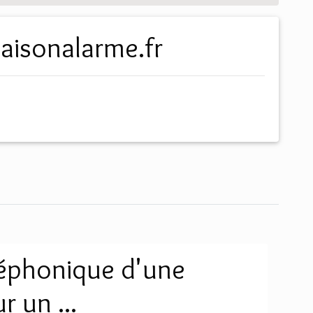
maisonalarme.fr
léphonique d'une
 un ...