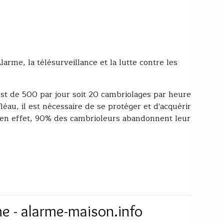
Alarme, la télésurveillance et la lutte contre les
t de 500 par jour soit 20 cambriolages par heure
léau, il est nécessaire de se protéger et d'acquérir
en effet, 90% des cambrioleurs abandonnent leur
me - alarme-maison.info