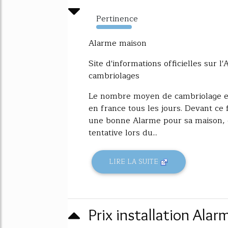
Pertinence
27494%
Alarme maison
Site d'informations officielles sur l'
cambriolages
Le nombre moyen de cambriolage es
en france tous les jours. Devant ce f
une bonne Alarme pour sa maison, 
tentative lors du...
LIRE LA SUITE
Prix installation Alar