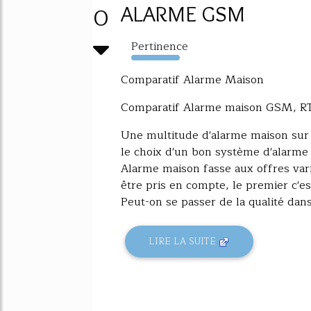
0
ALARME GSM
Pertinence
3659%
Comparatif Alarme Maison
Comparatif Alarme maison GSM, RTC
Une multitude d'alarme maison sur 
le choix d'un bon système d'alarme
Alarme maison fasse aux offres var
être pris en compte, le premier c'est
Peut-on se passer de la qualité dan
LIRE LA SUITE