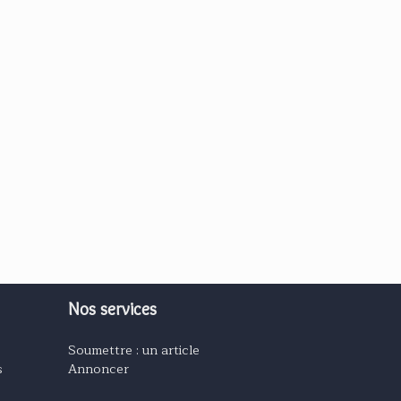
Nos services
Soumettre : un article
s
Annoncer