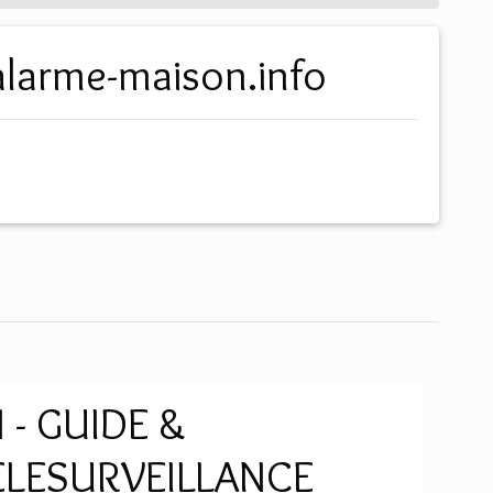
.alarme-maison.info
- GUIDE &
ELESURVEILLANCE