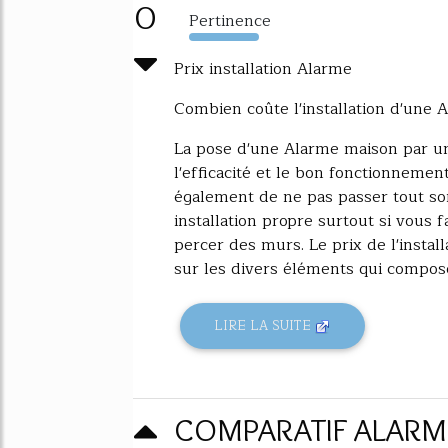
0
Pertinence
10080%
Prix installation Alarme
Combien coûte l'installation d'une 
La pose d'une Alarme maison par un 
l'efficacité et le bon fonctionneme
également de ne pas passer tout son
installation propre surtout si vous f
percer des murs. Le prix de l'insta
sur les divers éléments qui compose
LIRE LA SUITE
COMPARATIF ALARM