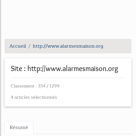
Accueil
http://www.alarmesmaison.org
Site : http://www.alarmesmaison.org
Classement : 334 / 1299
4 articles sélectionnés
Résumé