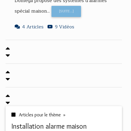
Domega propose des systèmes d'alarmes
spécial maison...
[SUITE...]
4 Articles
9 Vidéos
Articles pour le thème »
installation alarme maison