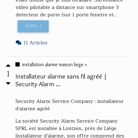
etant donne que je suis locataire. Surveillance
video pilotable a distance sur smartphone 3
detecteur de porte (sur 1 porte fenetre et...
[SUITE...]
11 Articles
installation alarme maison liege »
1
Installateur alarme sans fil agréé |
Security Alarm ...
Security Alarm Service Company : installateur
d'alarme agréé
La société Security Alarm Service Company
SPRL est installée à Lontzen, près de Liège.
Installateur d'alarme, son offre comprend des