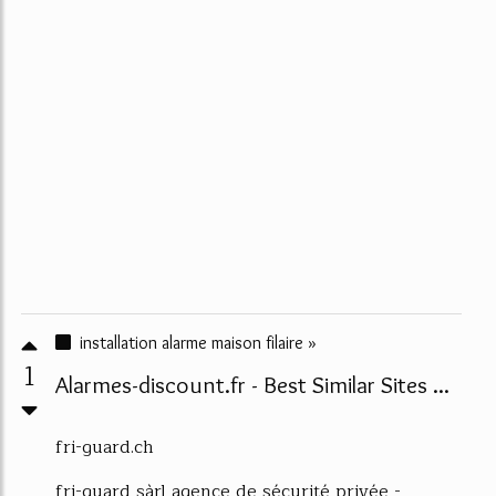
installation alarme maison filaire »
1
Alarmes-discount.fr - Best Similar Sites ...
fri-guard.ch
fri-guard sàrl agence de sécurité privée -