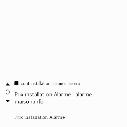
cout installation alarme maison »
0
Prix installation Alarme - alarme-
maison.info
Prix installation Alarme