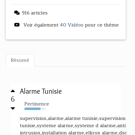
916 articles
Voir également
40 Vidéos
pour ce thème
Résumé
Alarme Tunisie
6
Pertinence
76%
supervision,alarme,alarme tunisie,supervision
tunisie,systeme alarme,systeme d alarme,anti
intrusion,installation alarme,elkron alarme,dsc