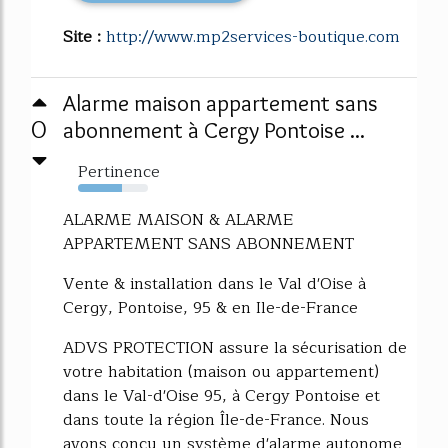
Site :
http://www.mp2services-boutique.com
Alarme maison appartement sans
0
abonnement à Cergy Pontoise ...
Pertinence
63%
ALARME MAISON & ALARME
APPARTEMENT SANS ABONNEMENT
Vente & installation dans le Val d'Oise à
Cergy, Pontoise, 95 & en Ile-de-France
ADVS PROTECTION assure la sécurisation de
votre habitation (maison ou appartement)
dans le Val-d'Oise 95, à Cergy Pontoise et
dans toute la région Île-de-France. Nous
avons conçu un système d'alarme autonome