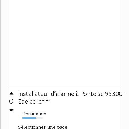
Installateur d’alarme à Pontoise 95300 -
0
Edelec-idf.fr
Pertinence
65%
Sélectionner une page