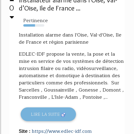
Installateur alarme dans l'Oise, Val-
0
d’Oise, Ile de France ...
Pertinence
56%
Installation alarme dans l'Oise, Val-d'Oise, Ile
de France et région parisienne
EDLEC-IDF propose la vente, la pose et la
mise en service de vos systèmes de détection
intrusion filaire ou radio, vidéosurveillance,
automatisme et domotique à destination des
particuliers comme des professionnels. Sur
Sarcelles , Goussainville , Gonesse , Domont ,
Franconville , L'Isle-Adam , Pontoise ,...
LIRE LA SUITE
Site :
https://www.edlec-idf.com