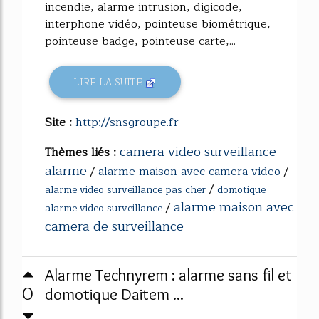
incendie, alarme intrusion, digicode,
interphone vidéo, pointeuse biométrique,
pointeuse badge, pointeuse carte,...
LIRE LA SUITE
Site :
http://snsgroupe.fr
camera video surveillance
Thèmes liés :
alarme
/
alarme maison avec camera video
/
/
alarme video surveillance pas cher
domotique
alarme maison avec
/
alarme video surveillance
camera de surveillance
Alarme Technyrem : alarme sans fil et
0
domotique Daitem ...