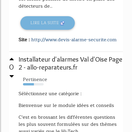
détecteurs de...
LIRE LA SUITE
Site :
http://www.devis-alarme-securite.com
Installateur d'alarmes Val d'Oise Page
0
2 - allo-reparateurs.fr
Pertinence
53%
Séléctionnez une catégorie :
Bienvenue sur le module idées et conseils
C'est en brossant les différentes questions
les plus souvent formulées sur des thèmes
aussi variés que le Hi-Tech,...