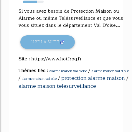
67%
Si vous avez besoin de Protection Maison ou
Alarme ou même Télésurveillance et que vous
vous situez dans le département Val-D'oise,...
LIRE LA SUITE
Site :
https://www.hotfrog.fr
Thèmes liés :
/
alarme maison val d'oise
alarme maison val d oise
protection alarme maison
/
/
/
alarme maison val oise
alarme maison telesurveillance