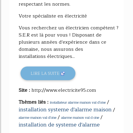
respectant les normes.
Votre spécialiste en électricité
Vous recherchez un électricien compétent ?
S.E.R est là pour vous ! Disposant de
plusieurs années d'expérience dans ce
domaine, nous assurons des
installations électriques...
LIRE LA SUITE
Site :
http://www.electricite95.com
Thèmes liés :
/
installateur alarme maison val d'oise
installation systeme d'alarme maison
/
/
/
alarme maison val d'oise
alarme maison val d oise
installation de systeme d'alarme