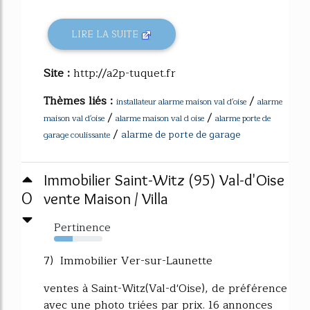
LIRE LA SUITE
Site :
http://a2p-tuquet.fr
Thèmes liés :
/
installateur alarme maison val d'oise
alarme
/
/
maison val d'oise
alarme maison val d oise
alarme porte de
/
alarme de porte de garage
garage coulissante
Immobilier Saint-Witz (95) Val-d'Oise
0
vente Maison / Villa
Pertinence
39%
7) Immobilier Ver-sur-Launette
ventes à Saint-Witz(Val-d'Oise), de préférence
avec une photo triées par prix. 16 annonces