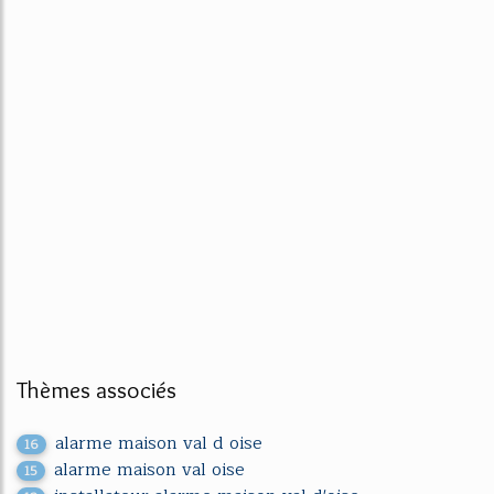
Thèmes associés
alarme maison val d oise
16
alarme maison val oise
15