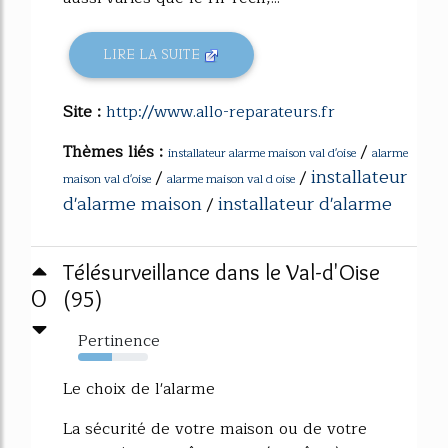
LIRE LA SUITE
Site :
http://www.allo-reparateurs.fr
Thèmes liés :
/
installateur alarme maison val d'oise
alarme
installateur
/
/
maison val d'oise
alarme maison val d oise
d'alarme maison
installateur d'alarme
/
Télésurveillance dans le Val-d'Oise
0
(95)
Pertinence
48%
Le choix de l'alarme
La sécurité de votre maison ou de votre