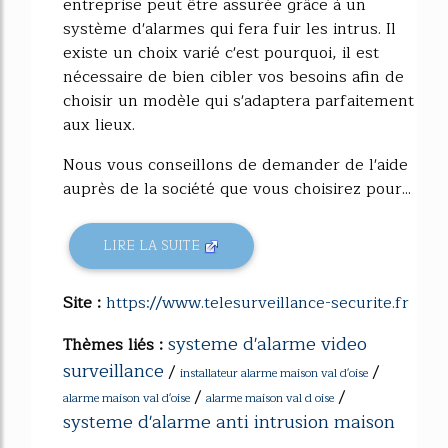
entreprise peut être assurée grâce à un
système d'alarmes qui fera fuir les intrus. Il
existe un choix varié c'est pourquoi, il est
nécessaire de bien cibler vos besoins afin de
choisir un modèle qui s'adaptera parfaitement
aux lieux.
Nous vous conseillons de demander de l'aide
auprès de la société que vous choisirez pour...
LIRE LA SUITE
Site :
https://www.telesurveillance-securite.fr
systeme d'alarme video
Thèmes liés :
surveillance
/
/
installateur alarme maison val d'oise
/
/
alarme maison val d'oise
alarme maison val d oise
systeme d'alarme anti intrusion maison