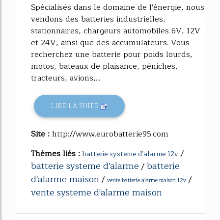
Spécialisés dans le domaine de l'énergie, nous
vendons des batteries industrielles,
stationnaires, chargeurs automobiles 6V, 12V
et 24V, ainsi que des accumulateurs. Vous
recherchez une batterie pour poids lourds,
motos, bateaux de plaisance, péniches,
tracteurs, avions,...
LIRE LA SUITE
Site :
http://www.eurobatterie95.com
Thèmes liés :
/
batterie systeme d'alarme 12v
batterie systeme d'alarme
batterie
/
d'alarme maison
/
/
vente batterie alarme maison 12v
vente systeme d'alarme maison