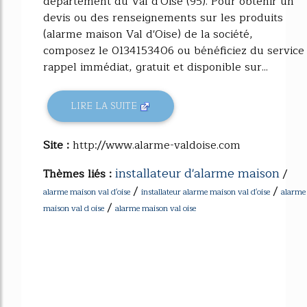
département du Val d'Oise (95). Pour obtenir un
devis ou des renseignements sur les produits
(alarme maison Val d'Oise) de la société,
composez le 0134153406 ou bénéficiez du service
rappel immédiat, gratuit et disponible sur...
LIRE LA SUITE
Site :
http://www.alarme-valdoise.com
installateur d'alarme maison
Thèmes liés :
/
/
/
alarme maison val d'oise
installateur alarme maison val d'oise
alarme
/
maison val d oise
alarme maison val oise