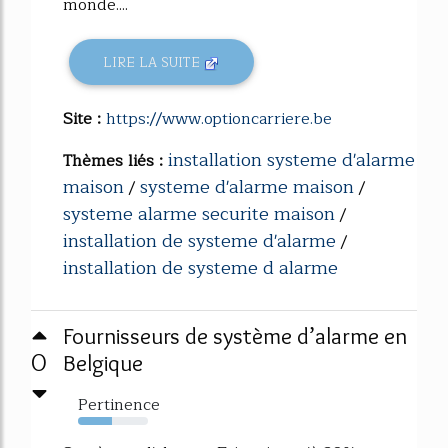
monde....
LIRE LA SUITE
Site :
https://www.optioncarriere.be
installation systeme d'alarme
Thèmes liés :
maison
systeme d'alarme maison
/
/
systeme alarme securite maison
/
installation de systeme d'alarme
/
installation de systeme d alarme
Fournisseurs de système d’alarme en
0
Belgique
Pertinence
48%