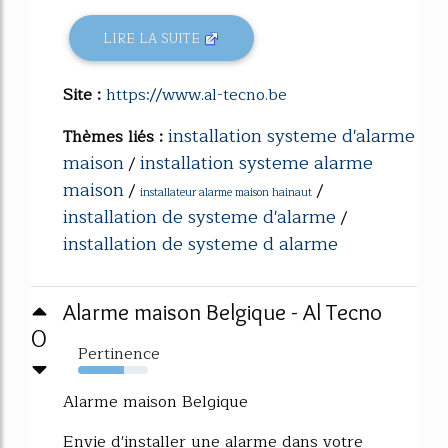
LIRE LA SUITE
Site :
https://www.al-tecno.be
installation systeme d'alarme
Thèmes liés :
maison
installation systeme alarme
/
maison
/
/
installateur alarme maison hainaut
installation de systeme d'alarme
/
installation de systeme d alarme
Alarme maison Belgique - Al Tecno
0
Pertinence
66%
Alarme maison Belgique
Envie d'installer une alarme dans votre