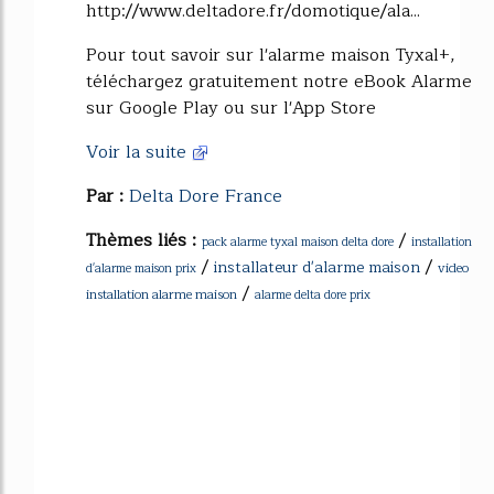
http://www.deltadore.fr/domotique/ala...
Pour tout savoir sur l'alarme maison Tyxal+,
téléchargez gratuitement notre eBook Alarme
sur Google Play ou sur l'App Store
Voir la suite
Par :
Delta Dore France
Thèmes liés :
/
pack alarme tyxal maison delta dore
installation
/
/
installateur d'alarme maison
video
d'alarme maison prix
/
installation alarme maison
alarme delta dore prix