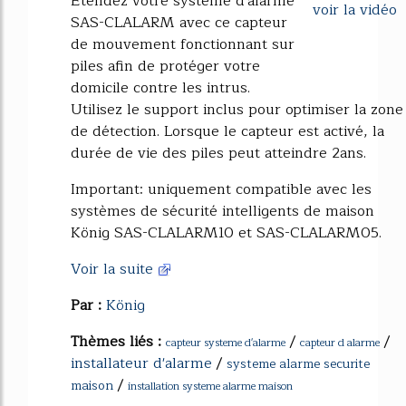
Étendez votre système d'alarme
voir la vidéo
SAS-CLALARM avec ce capteur
de mouvement fonctionnant sur
piles afin de protéger votre
domicile contre les intrus.
Utilisez le support inclus pour optimiser la zone
de détection. Lorsque le capteur est activé, la
durée de vie des piles peut atteindre 2ans.
Important: uniquement compatible avec les
systèmes de sécurité intelligents de maison
König SAS-CLALARM10 et SAS-CLALARM05.
Voir la suite
Par :
König
Thèmes liés :
/
/
capteur systeme d'alarme
capteur d alarme
installateur d'alarme
/
systeme alarme securite
/
maison
installation systeme alarme maison