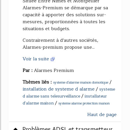
Située Entre Nîmes et Montpellier
Alarmes-Premium se démarque par sa
capacité à apporter des solutions sur-
mesures, proportionnées à toutes les
situations et budgets.
Contrairement à d'autres sociétés,
Alarmes-premium propose une...
Voir la suite
Par :
Alarmes Premium
Thèmes liés :
/
systeme d'alarme maison domotique
installation de systeme d alarme
/
systeme
/
d alarme sans telesurveillance
installateur
/
d'alarme maison
systeme alarme protection maison
Haut de page
Problèmes ADSL et transmetteur