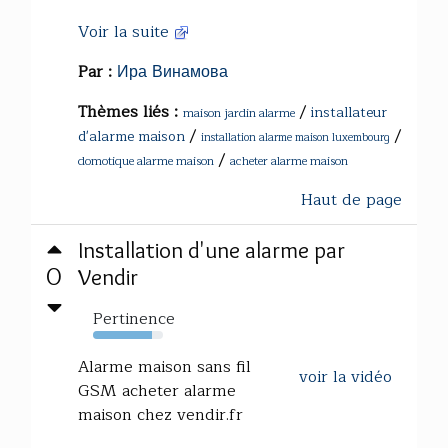
Voir la suite
Par :
Ира Винамова
Thèmes liés :
/
installateur
maison jardin alarme
/
/
d'alarme maison
installation alarme maison luxembourg
/
domotique alarme maison
acheter alarme maison
Haut de page
Installation d'une alarme par
0
Vendir
Pertinence
84%
Alarme maison sans fil
voir la vidéo
GSM acheter alarme
maison chez vendir.fr