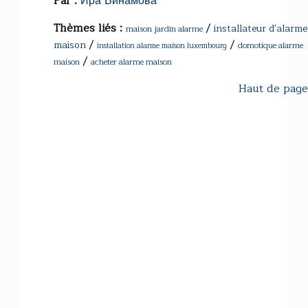
Par :
Ира Винамова
Thèmes liés :
/
installateur d'alarme
maison jardin alarme
/
/
maison
domotique alarme
installation alarme maison luxembourg
/
maison
acheter alarme maison
Haut de page