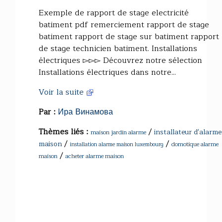
Exemple de rapport de stage electricité
batiment pdf remerciement rapport de stage
batiment rapport de stage sur batiment rapport
de stage technicien batiment. Installations
électriques ▻▻▻ Découvrez notre sélection
Installations électriques dans notre...
Voir la suite
Par :
Ира Винамова
Thèmes liés :
/
installateur d'alarme
maison jardin alarme
/
/
maison
domotique alarme
installation alarme maison luxembourg
/
maison
acheter alarme maison