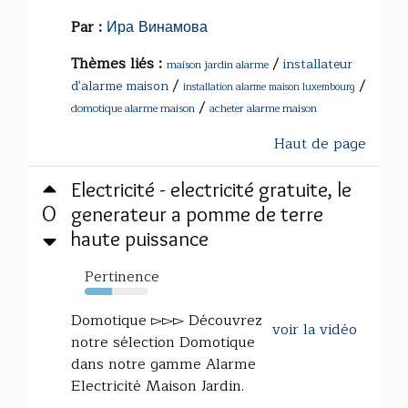
Par :
Ира Винамова
Thèmes liés :
/
installateur
maison jardin alarme
/
/
d'alarme maison
installation alarme maison luxembourg
/
domotique alarme maison
acheter alarme maison
Haut de page
Electricité - electricité gratuite, le
0
generateur a pomme de terre
haute puissance
Pertinence
43%
Domotique ▻▻▻ Découvrez
voir la vidéo
notre sélection Domotique
dans notre gamme Alarme
Electricité Maison Jardin.