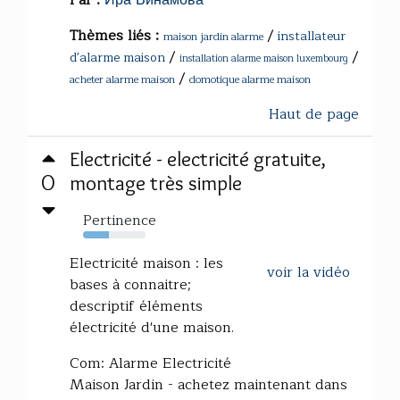
Par :
Ира Винамова
Thèmes liés :
/
installateur
maison jardin alarme
/
/
d'alarme maison
installation alarme maison luxembourg
/
acheter alarme maison
domotique alarme maison
Haut de page
Electricité - electricité gratuite,
0
montage très simple
Pertinence
41%
Electricité maison : les
voir la vidéo
bases à connaitre;
descriptif éléments
électricité d'une maison.
Com: Alarme Electricité
Maison Jardin - achetez maintenant dans