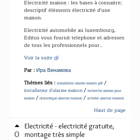
Electricité maison : les bases à connaitre;
descriptif éléments électricité d'une
maison.
Electricité automobile au luxembourg,
Editus vous fournit telephone et adresses
de tous les professionnels pour...
Voir la suite
Par :
Ира Винамова
Thèmes liés :
/
installation alarme maison pdf
/
installateur d'alarme maison
recherche alarme pour
/
/
domotique alarme maison
acheter alarme maison
maison
Haut de page
Electricité - electricité gratuite,
0
montage très simple