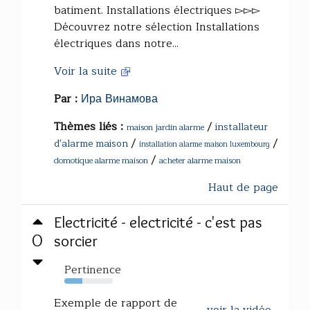
batiment. Installations électriques ▻▻▻
Découvrez notre sélection Installations
électriques dans notre...
Voir la suite
Par :
Ира Винамова
Thèmes liés :
/
installateur
maison jardin alarme
/
/
d'alarme maison
installation alarme maison luxembourg
/
domotique alarme maison
acheter alarme maison
Haut de page
Electricité - electricité - c'est pas
0
sorcier
Pertinence
37%
Exemple de rapport de