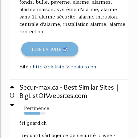
fonds, bulle, payerne, alarme, alarmes,
alarme maison, système d'alarme, alarme
sans fil, alarme sécurité, alarme intrusion,
centrale d'alarme, installation alarme, alarme
protection,...
LIRE LA SUITE
Site :
http://biglistofwebsites.com
Secur-max.ca - Best Similar Sites |
0
BigListOfWebsites.com
Pertinence
76%
fri-guard.ch
fri-guard sàrl agence de sécurité privée -