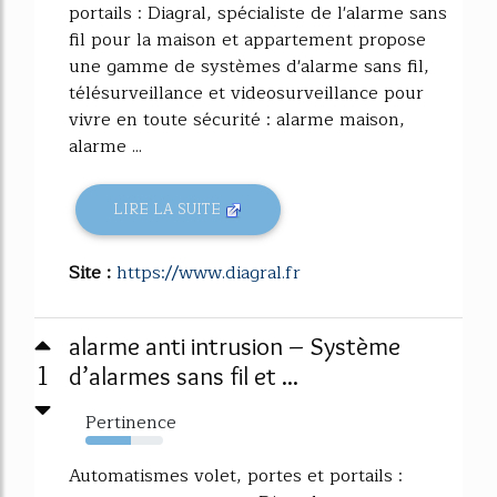
portails : Diagral, spécialiste de l'alarme sans
fil pour la maison et appartement propose
une gamme de systèmes d'alarme sans fil,
télésurveillance et videosurveillance pour
vivre en toute sécurité : alarme maison,
alarme ...
LIRE LA SUITE
Site :
https://www.diagral.fr
alarme anti intrusion – Système
1
d’alarmes sans fil et ...
Pertinence
58%
Automatismes volet, portes et portails :