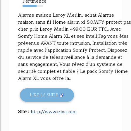
Pertinence
68%
Alarme maison Leroy Merlin, achat Alarme
maison sans fil Home alarm xl SOMFY protect pas
cher prix Leroy Merlin 499.00 EUR TTC.. Avec
Somfy Home Alarm XL et ses IntelliTag vous êtes
prévenus AVANT toute intrusion. Installation très
rapide avec l'application Somfy Protect. Disposez
du service de télésurveillance à la demande et
sans engagement. Vous rêvez d'un système de
sécurité complet et fiable ? Le pack Somfy Home
Alarm XL vous offre la...
LIRE LA SUITE
Site :
http://www.iziva.com