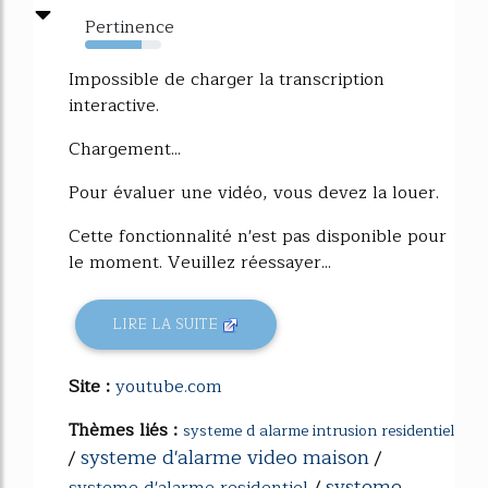
Pertinence
74%
Impossible de charger la transcription
interactive.
Chargement...
Pour évaluer une vidéo, vous devez la louer.
Cette fonctionnalité n'est pas disponible pour
le moment. Veuillez réessayer...
LIRE LA SUITE
Site :
youtube.com
Thèmes liés :
systeme d alarme intrusion residentiel
systeme d'alarme video maison
/
/
systeme
systeme d'alarme residentiel
/