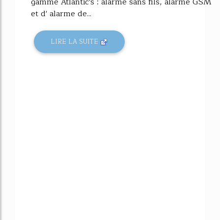
gamme Atlantic's : alarme sans fils, alarme GSM
et d' alarme de...
LIRE LA SUITE