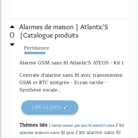
Alarmes de maison | Atlantic'S
0
|Catalogue produits
Pertinence
2083%
Alarme GSM sans fil Atlantic'S ATEOS - Kit 1
Centrale d'alarme sans fil avec transmission
GSM et RTC intégrée - Ecran tactile -
Synthèse vocale...
LIRE LA SUITE
Thèmes liés :
/
kit
alarme maison gsm sans fil atlantic's ateos
/
kit alarme sans fil
alarme maison sans fil gsm