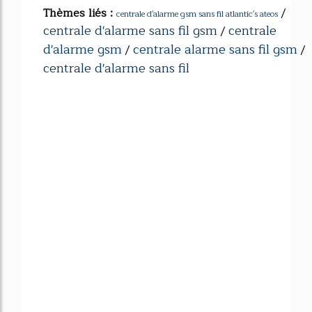
Thèmes liés :
/
centrale d'alarme gsm sans fil atlantic's ateos
centrale d'alarme sans fil gsm
centrale
/
d'alarme gsm
centrale alarme sans fil gsm
/
/
centrale d'alarme sans fil