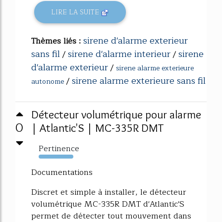
LIRE LA SUITE
sirene d'alarme exterieur
Thèmes liés :
sans fil
sirene d'alarme interieur
sirene
/
/
d'alarme exterieur
/
sirene alarme exterieure
sirene alarme exterieure sans fil
/
autonome
Détecteur volumétrique pour alarme
0
| Atlantic'S | MC-335R DMT
Pertinence
234%
Documentations
Discret et simple à installer, le détecteur
volumétrique MC-335R DMT d'Atlantic'S
permet de détecter tout mouvement dans