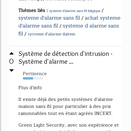
Thèmes liés :
/
systeme d'alarme sans fil belgique
systeme d'alarme sans fil
achat systeme
/
d'alarme sans fil
systeme d alarme sans
/
fil
/
systeme d'alarme daitem
Système de détection d'intrusion -
0
Système d'alarme ...
Pertinence
50%
Plus d'info
Il existe déjà des petits systèmes d'alarme
maison sans fil pour particulier à des prix
raisonnables tout en étant agréés INCERT.
Green Light Security, avec son expérience et