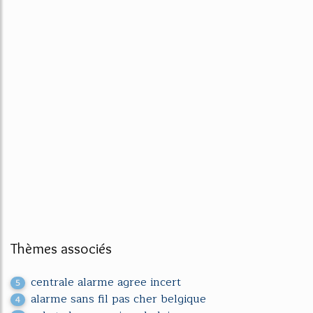
Thèmes associés
centrale alarme agree incert
5
alarme sans fil pas cher belgique
4