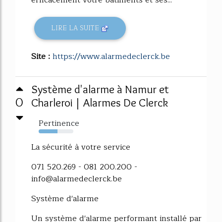
LIRE LA SUITE
Site :
https://www.alarmedeclerck.be
Système d'alarme à Namur et
0
Charleroi | Alarmes De Clerck
Pertinence
54%
La sécurité à votre service
071 520.269 - 081 200.200 -
info@alarmedeclerck.be
Système d'alarme
Un système d'alarme performant installé par