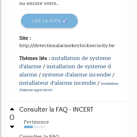
ou encore votre...
LIRE LA SUITE
Site :
http://detectionalarmekeylocksecurity.be
installation de systeme
Thèmes liés :
d'alarme
installation de systeme d
/
alarme
systeme d'alarme incendie
/
/
installateur d'alarme incendie
/
installateur
d'alarme agree incert
Consulter la FAQ - INCERT
0
Pertinence
41%
Consulter la FAQ