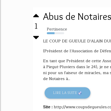
Abus de Notaire
1
Pertinence
44%
LE COUP DE GUEULE D'ALAIN DUBR
(Président de l'Association de Défe
En tant que Président de cette Assoc
à Piegut-Pluviers dans le 24), je ne
ni pour un faiseur de miracles, ma 
de Notaires à...
LIRE LA SUITE
Site :
http://www.coupsdegueules.