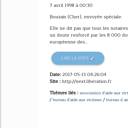
7 avril 1998 à 00:30
Bouzais (Cher), envoyée spéciale.
Elle ne dit pas que tous les notair
un doute renforcé par les 8 000 dos
européenne des...
LIRE LA SUITE
Date:
2017-05-13 04:26:04
Site :
http://next.liberation.fr
Thèmes liés :
association d'aide aux vic
/
/
bureau d'aide aux victimes
bureau d ai