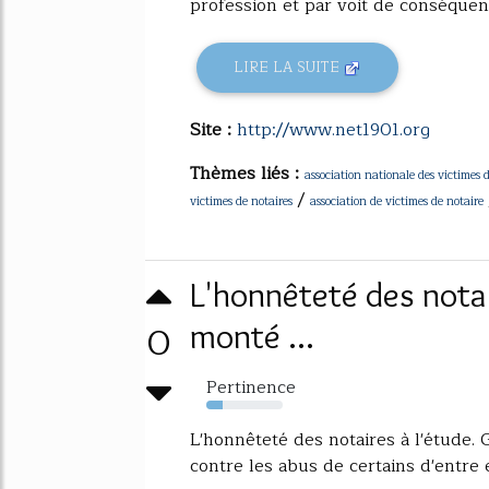
profession et par voit de conséquenc
LIRE LA SUITE
Site :
http://www.net1901.org
Thèmes liés :
association nationale des victimes 
/
victimes de notaires
association de victimes de notaire
L'honnêteté des notai
0
monté ...
Pertinence
21%
L'honnêteté des notaires à l'étude.
contre les abus de certains d'entre 