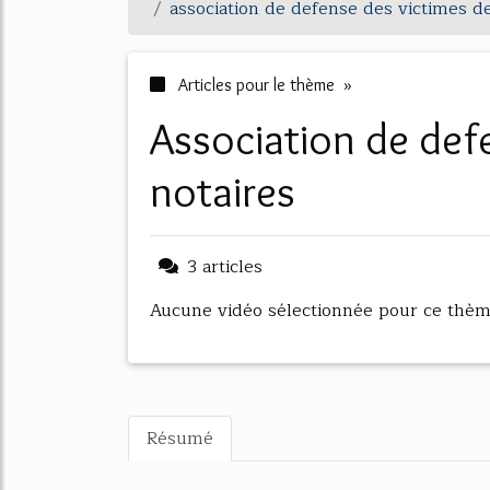
association de defense des victimes de
Articles pour le thème »
association de defense des victimes de
notaires
3 articles
Aucune vidéo sélectionnée pour ce thè
Résumé