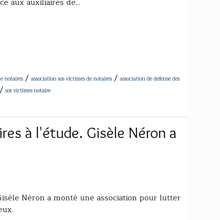
e aux auxiliaires de...
/
/
de notaires
association sos victimes de notaires
association de defense des
/
sos victimes notaire
res à l'étude. Gisèle Néron a
 Gisèle Néron a monté une association pour lutter
eux.