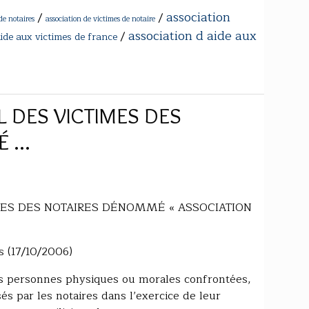
association
/
/
de notaires
association de victimes de notaire
association d aide aux
/
aide aux victimes de france
L DES VICTIMES DES
...
MES DES NOTAIRES DÉNOMMÉ « ASSOCIATION
s (17/10/2006)
tes personnes physiques ou morales confrontées,
sés par les notaires dans l’exercice de leur