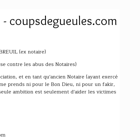
s - coupsdegueules.com
EUIL (ex notaire)
nse contre les abus des Notaires)
iation, et en tant qu'ancien Notaire (ayant exercé
 me prends ni pour le Bon Dieu, ni pour un fakir,
seule ambition est seulement d'aider les victimes
com