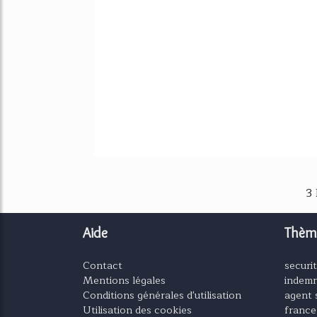
3
Aide
Thèm
Contact
securit
Mentions légales
indemn
Conditions générales d'utilisation
agent 
Utilisation des cookies
france