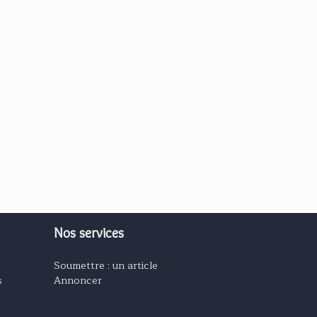
Nos services
Soumettre : un article
s
Annoncer