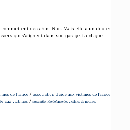
es commettent des abus. Non. Mais elle a un doute:
siers qui s'alignent dans son garage. La «Ligue
/
times de france
association d aide aux victimes de france
/
de aux victimes
association de defense des victimes de notaires