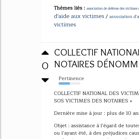
Thèmes liés :
association de defense des victimes 
d'aide aux victimes
/
association d'
victimes
COLLECTIF NATIONA
0
NOTAIRES DÉNOMMÉ 
Pertinence
51%
COLLECTIF NATIONAL DES VICTI
SOS VICTIMES DES NOTAIRES »
Dernière mise à jour : plus de 10 an
Objet : assistance à l’égard de tou
ou l’ayant été, à des préjudices cau