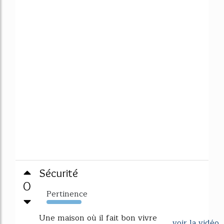
Sécurité
0
Pertinence
177%
Une maison où il fait bon vivre
voir la vidéo