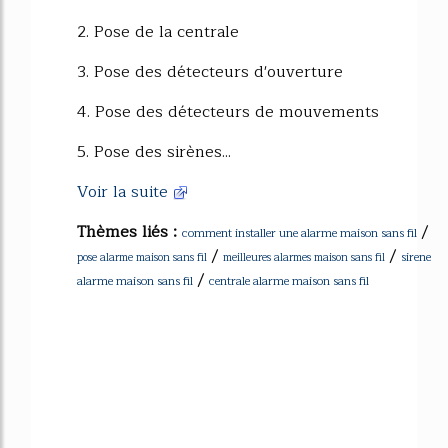
2. Pose de la centrale
3. Pose des détecteurs d'ouverture
4. Pose des détecteurs de mouvements
5. Pose des sirènes...
Voir la suite
Thèmes liés :
/
comment installer une alarme maison sans fil
/
/
sirene
pose alarme maison sans fil
meilleures alarmes maison sans fil
/
alarme maison sans fil
centrale alarme maison sans fil