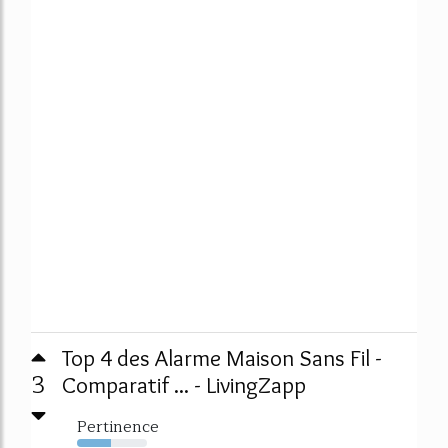
Top 4 des Alarme Maison Sans Fil -
3
Comparatif ... - LivingZapp
Pertinence