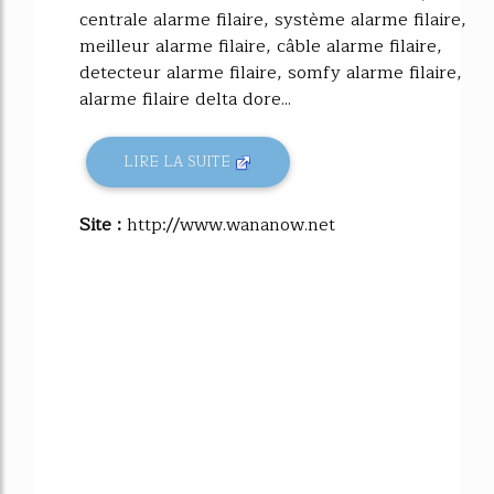
centrale alarme filaire, système alarme filaire,
meilleur alarme filaire, câble alarme filaire,
detecteur alarme filaire, somfy alarme filaire,
alarme filaire delta dore...
LIRE LA SUITE
Site :
http://www.wananow.net