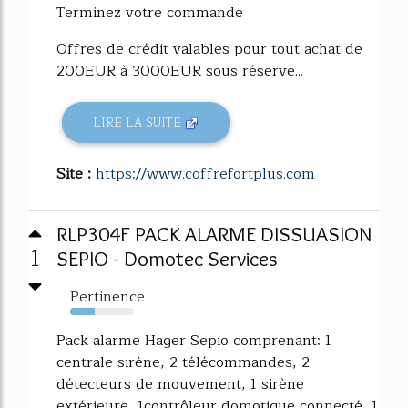
Terminez votre commande
Offres de crédit valables pour tout achat de
200EUR à 3000EUR sous réserve...
LIRE LA SUITE
Site :
https://www.coffrefortplus.com
RLP304F PACK ALARME DISSUASION
1
SEPIO - Domotec Services
Pertinence
39%
Pack alarme Hager Sepio comprenant: 1
centrale sirène, 2 télécommandes, 2
détecteurs de mouvement, 1 sirène
extérieure, 1contrôleur domotique connecté, 1