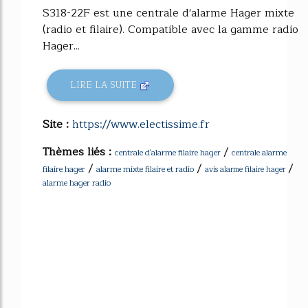
S318-22F est une centrale d'alarme Hager mixte
(radio et filaire). Compatible avec la gamme radio
Hager...
LIRE LA SUITE
Site :
https://www.electissime.fr
Thèmes liés :
/
centrale d'alarme filaire hager
centrale alarme
/
/
/
filaire hager
alarme mixte filaire et radio
avis alarme filaire hager
alarme hager radio