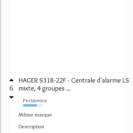
HAGER S318-22F - Centrale d'alarme LS
6
mixte, 4 groupes ...
Pertinence
67%
Même marque
Description