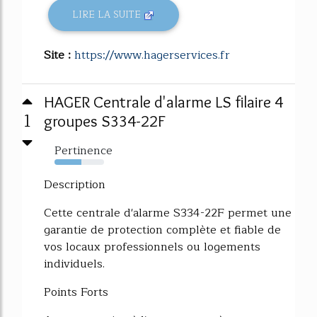
LIRE LA SUITE
Site :
https://www.hagerservices.fr
HAGER Centrale d'alarme LS filaire 4
1
groupes S334-22F
Pertinence
54%
Description
Cette centrale d'alarme S334-22F permet une
garantie de protection complète et fiable de
vos locaux professionnels ou logements
individuels.
Points Forts