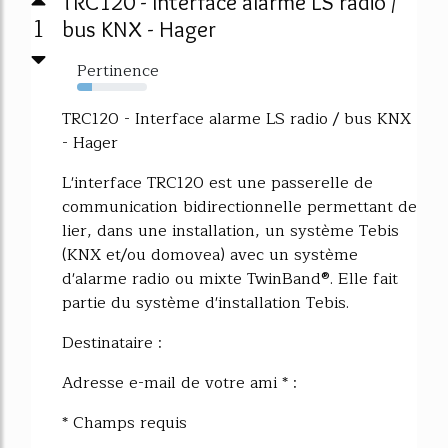
TRC120 - Interface alarme LS radio /
1
bus KNX - Hager
Pertinence
22%
TRC120 - Interface alarme LS radio / bus KNX
- Hager
L'interface TRC120 est une passerelle de
communication bidirectionnelle permettant de
lier, dans une installation, un système Tebis
(KNX et/ou domovea) avec un système
d'alarme radio ou mixte TwinBand®. Elle fait
partie du système d'installation Tebis.
Destinataire :
Adresse e-mail de votre ami * :
* Champs requis