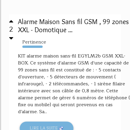
Alarme Maison Sans fil GSM , 99 zones
2
XXL - Domotique ...
Pertinence
8539%
KIT alarme maison sans-fil EGYLM2b GSM XXL-
BOX. Ce système d'alarme GSM d'une capacité de
99 zones sans fil est constitué de : - 5 contacts
d'ouverture, - 5 détecteurs de mouvement (
infrarouge), - 2 télécommandes, - 1 sirène filaire
intérieure avec son câble de 0,8 mètre. Cette
alarme permet de gérer 6 numéros de téléphone (
fixe ou mobile) qui seront prevenus en cas
d'alarme. Sa...
LIRE LA SUITE