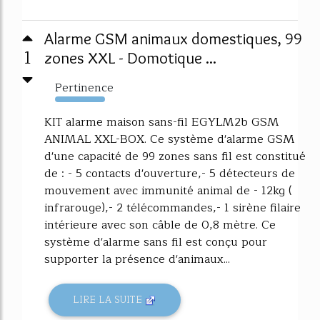
Alarme GSM animaux domestiques, 99
1
zones XXL - Domotique ...
Pertinence
7978%
KIT alarme maison sans-fil EGYLM2b GSM
ANIMAL XXL-BOX. Ce système d'alarme GSM
d'une capacité de 99 zones sans fil est constitué
de : - 5 contacts d'ouverture,- 5 détecteurs de
mouvement avec immunité animal de - 12kg (
infrarouge),- 2 télécommandes,- 1 sirène filaire
intérieure avec son câble de 0,8 mètre. Ce
système d'alarme sans fil est conçu pour
supporter la présence d'animaux...
LIRE LA SUITE