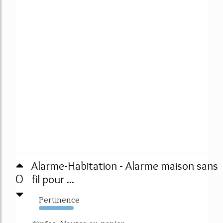
Alarme-Habitation - Alarme maison sans
0
fil pour ...
Pertinence
12860%