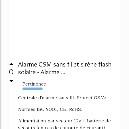
Alarme GSM sans fil et sirène flash
0
solaire - Alarme ...
Pertinence
2250%
Centrale d'alarme sans fil iProtect GSM:
Normes ISO 9001, CE, RoHS.
Alimentation par secteur 12v + batterie de
secours (en cas de coupure de courant).