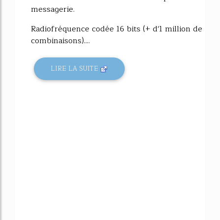
messagerie.
Radiofréquence codée 16 bits (+ d'1 million de
combinaisons)....
LIRE LA SUITE