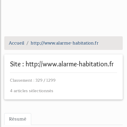
Accueil
http://www.alarme-habitation.fr
Site : http://www.alarme-habitation.fr
Classement : 329 / 1299
4 articles sélectionnés
Résumé