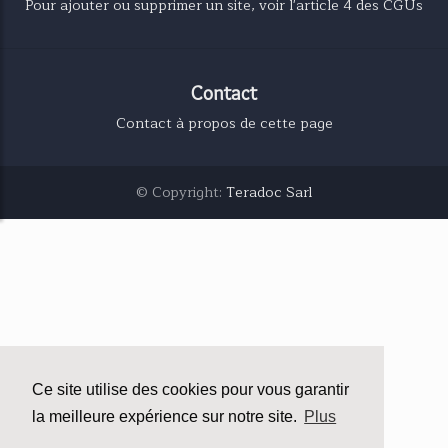
Pour ajouter ou supprimer un site, voir l'article 4 des CGUs
Contact
Contact à propos de cette page
© Copyright:
Teradoc Sarl
Ce site utilise des cookies pour vous garantir
la meilleure expérience sur notre site.
Plus