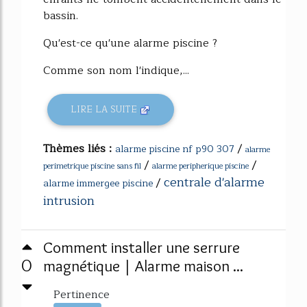
bassin.
Qu'est-ce qu'une alarme piscine ?
Comme son nom l'indique,...
LIRE LA SUITE
Thèmes liés :
/
alarme piscine nf p90 307
alarme
/
/
perimetrique piscine sans fil
alarme peripherique piscine
centrale d'alarme
/
alarme immergee piscine
intrusion
Comment installer une serrure
0
magnétique | Alarme maison ...
Pertinence